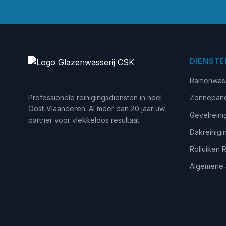
DIENSTE
Ramenwas
Professionele reinigingsdiensten in heel
Zonnepane
Oost-Vlaanderen. Al meer dan 20 jaar uw
Gevelreini
partner voor vlekkeloos resultaat.
Dakreinigi
Rolluiken 
Algemene