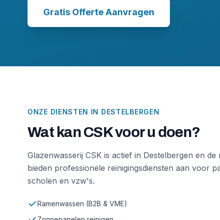
Gratis Offerte Aanvragen
ONZE DIENSTEN IN
DESTELBERGEN
Wat kan CSK voor u doen?
Glazenwasserij CSK is actief in
Destelbergen
en de 
bieden professionele reinigingsdiensten aan voor par
scholen en vzw's.
Ramenwassen (B2B & VME)
Zonnepanelen reinigen