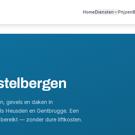
Home
Diensten
Prijzen
B
stelbergen
n, gevels en daken in
ls Heusden en Gentbrugge. Een
bereikt — zonder dure liftkosten.