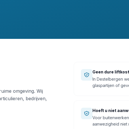
Geen dure liftkos
In Destelbergen we
glaspartijen of geve
ruime omgeving. Wij
ticulieren, bedrijven,
Hoeft u niet aanwe
Voor buitenwerken 
aanwezigheid niet 