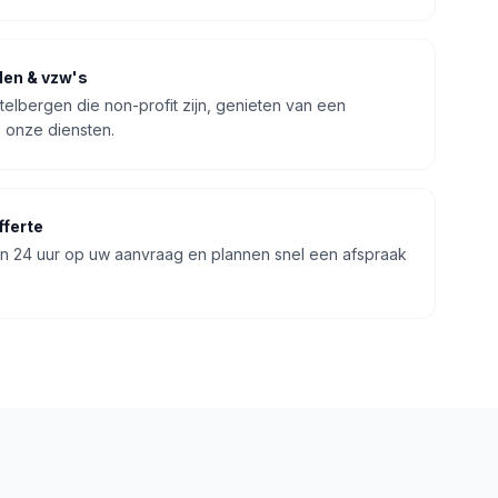
len & vzw's
telbergen die non-profit zijn, genieten van een
p onze diensten.
fferte
n 24 uur op uw aanvraag en plannen snel een afspraak