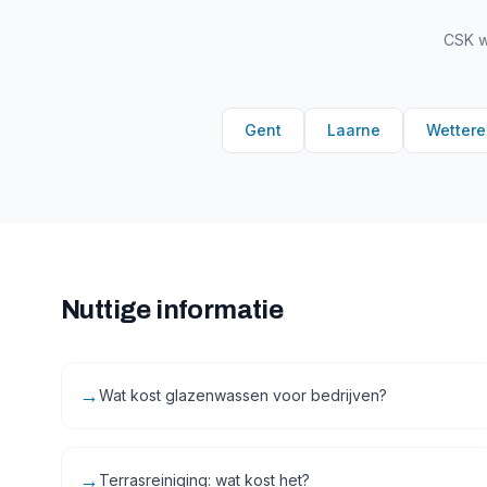
CSK w
Gent
Laarne
Wettere
Nuttige informatie
→
Wat kost glazenwassen voor bedrijven?
→
Terrasreiniging: wat kost het?