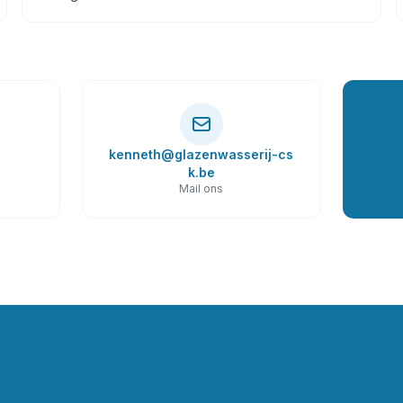
kenneth@glazenwasserij-cs
k.be
Mail ons