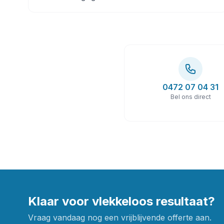
0472 07 04 31
Bel ons direct
Klaar voor vlekkeloos resultaat?
Vraag vandaag nog een vrijblijvende offerte aan.