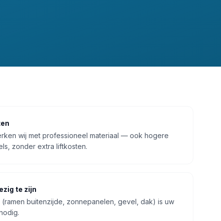
ten
rken wij met professioneel materiaal — ook hogere
ls, zonder extra liftkosten.
zig te zijn
(ramen buitenzijde, zonnepanelen, gevel, dak) is uw
nodig.