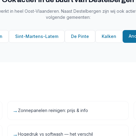
erkt in heel
Oost-Vlaanderen
. Naast
Destelbergen
zijn wij ook actie
volgende gemeenten:
And
n
Sint-Martens-Latem
De Pinte
Kalken
→
Zonnepanelen reinigen: prijs & info
→
Hogedruk vs softwash — het verschil