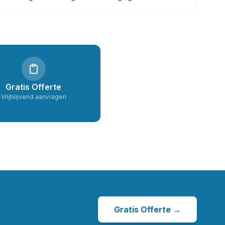
Gratis Offerte
Vrijblijvend aanvragen
Gratis Offerte →