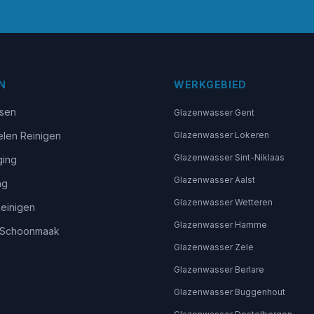
N
WERKGEBIED
sen
Glazenwasser Gent
len Reinigen
Glazenwasser Lokeren
Glazenwasser Sint-Niklaas
ging
Glazenwasser Aalst
ng
Glazenwasser Wetteren
Reinigen
Glazenwasser Hamme
 Schoonmaak
Glazenwasser Zele
Glazenwasser Berlare
Glazenwasser Buggenhout